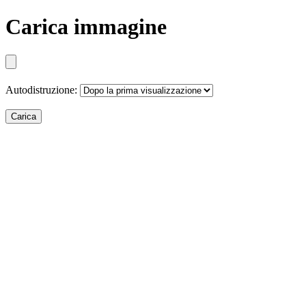
Carica immagine
Autodistruzione:
Carica